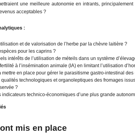
ttraient une meilleure autonomie en intrants, principalement 
revenus acceptables ?
alytiques :
ilisation et de valorisation de l’herbe par la chèvre laitière ?
-espèces pour les caprins ?
ls intérêts de l’utilisation de méteils dans un système d’élevag
tilité à l’insémination animale (IA) en limitant l’utilisation d
 mettre en place pour gérer le parasitisme gastro-intestinal de
s qualités technologiques et organoleptiques des fromages issu
nservée ?
 indicateurs technico-économiques d’une plus grande autonom
iés
so
nt mis en place