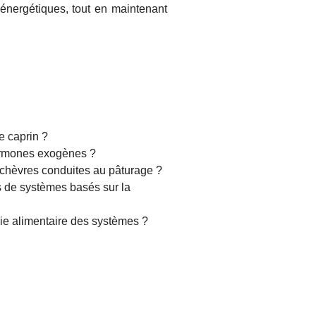
énergétiques, tout en maintenant
e caprin ?
’hormones exogènes ?
s chèvres conduites au pâturage ?
s de systèmes basés sur la
ie alimentaire des systèmes ?