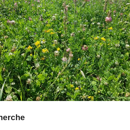
herche