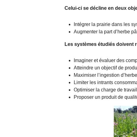
Celui-ci se décline en deux obje
Intégrer la prairie dans les 
Augmenter la part d’herbe pâ
Les systèmes étudiés doivent r
Imaginer et évaluer des compr
Atteindre un objectif de prod
Maximiser l’ingestion d’herbe
Limiter les intrants consomma
Optimiser la charge de travai
Proposer un produit de quali