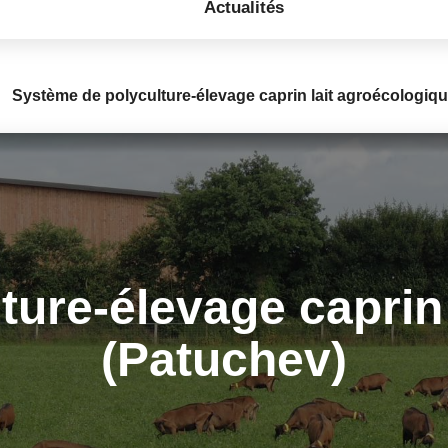
Actualités
Système de polyculture-élevage caprin lait agroécologiq
ture-élevage caprin 
(Patuchev)