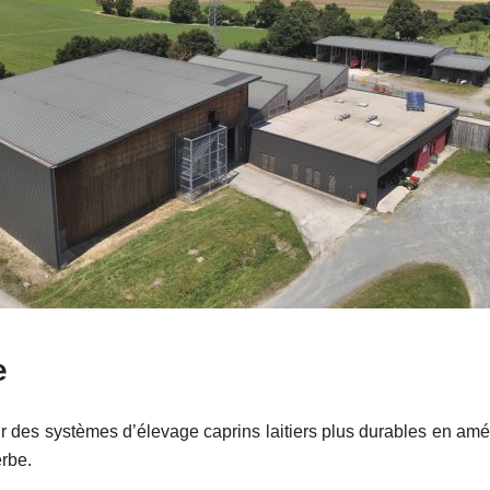
e
ir des systèmes d’élevage caprins laitiers plus durables en amél
erbe.