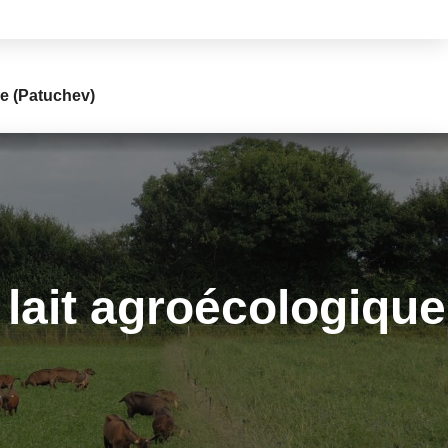
ue (Patuchev)
lait agroécologique