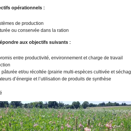
ctifs opérationnels :
systèmes de production
turée ou conservée dans la ration
épondre aux objectifs suivants :
omis entre productivité, environnement et charge de travail
uction
 pâturée et/ou récoltée (prairie multi-espèces cultivée et sécha
teurs d’énergie et l’utilisation de produits de synthèse
l
té