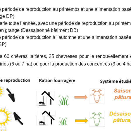
période de reproduction au printemps et une alimentation basée 
age DP)
erie toute l’année, avec une période de reproduction au printem
é en grange (Dessaisonné bâtiment DB)
période de reproduction à l'automne et une alimentation basée s
SP)
 60 chèvres laitières, 25 chevrettes pour le renouvellement e
iries (6 ou 7 ha) ou pour la production des concentrés (3 ou 4 ha